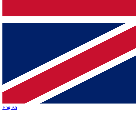
English