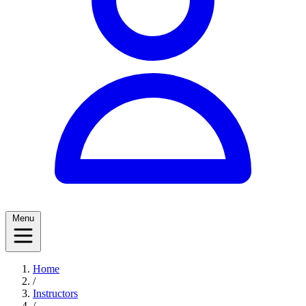
Menu
Home
/
Instructors
/