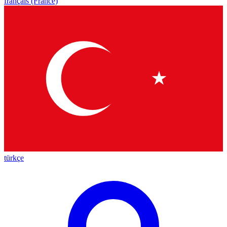
français (France)
türkçe