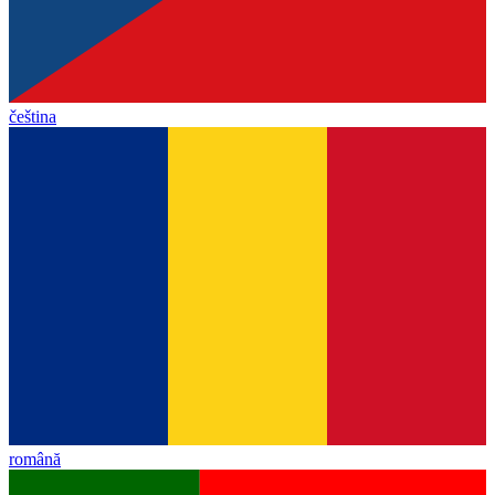
čeština
română