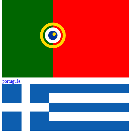
português