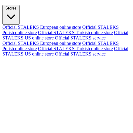
Stores
Official STALEKS European online store
Official STALEKS
Polish online store
Official STALEKS Turkish online store
Official
STALEKS US online store
Official STALEKS service
Official STALEKS European online store
Official STALEKS
Polish online store
Official STALEKS Turkish online store
Official
STALEKS US online store
Official STALEKS service