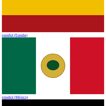
español (España)
español (México)